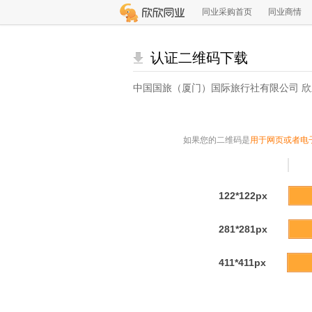
同业采购首页
同业商情
认证二维码下载
中国国旅（厦门）国际旅行社有限公司 
如果您的二维码是
用于网页或者电
122*122px
281*281px
411*411px