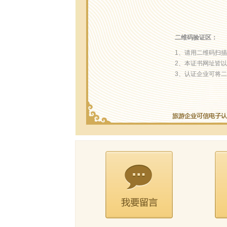
二维码验证区：
1、请用二维码扫
2、本证书网址皆以“http
3、认证企业可将