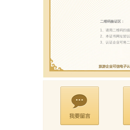
二维码验证区：
1、请用二维码扫
2、本证书网址皆以“http
3、认证企业可将